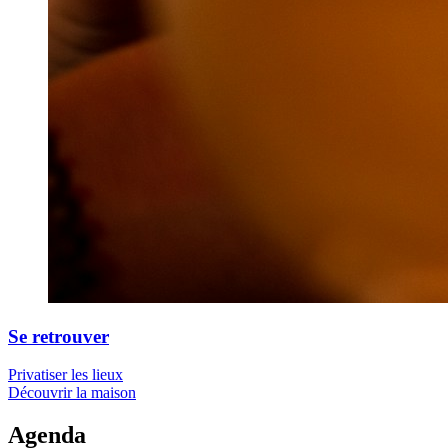
Se retrouver
Privatiser les lieux
Découvrir la maison
Agenda