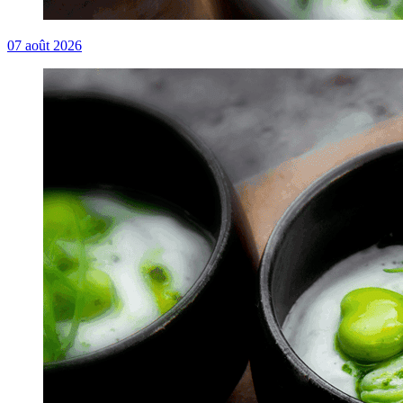
07
août 2026