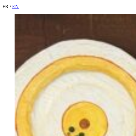
FR
/
EN